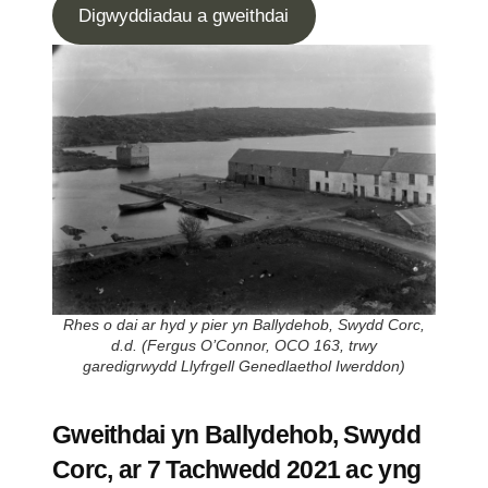
Digwyddiadau a gweithdai
Rhes o dai ar hyd y pier yn Ballydehob, Swydd Corc,
d.d. (Fergus O’Connor, OCO 163, trwy
garedigrwydd Llyfrgell Genedlaethol Iwerddon)
Gweithdai yn Ballydehob, Swydd
Corc, ar 7 Tachwedd 2021 ac yng